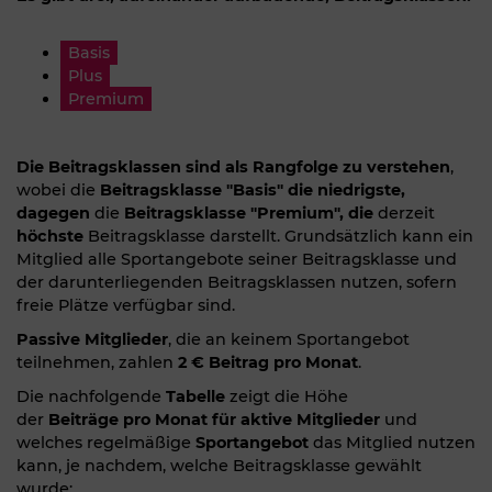
Basis
Plus
Premium
Die Beitragsklassen sind als Rangfolge zu verstehen
,
wobei die
Beitragsklasse "Basis" die niedrigste,
dagegen
die
Beitragsklasse "Premium", die
derzeit
höchste
Beitragsklasse darstellt. Grundsätzlich kann ein
Mitglied alle Sportangebote seiner Beitragsklasse und
der darunterliegenden Beitragsklassen nutzen, sofern
freie Plätze verfügbar sind.
Passive Mitglieder
, die an keinem Sportangebot
teilnehmen, zahlen
2 € Beitrag pro Monat
.
Die nachfolgende
Tabelle
zeigt die Höhe
der
Beiträge
pro Monat für aktive Mitglieder
und
welches regelmäßige
Sportangebot
das Mitglied nutzen
kann, je nachdem, welche Beitragsklasse gewählt
wurde: