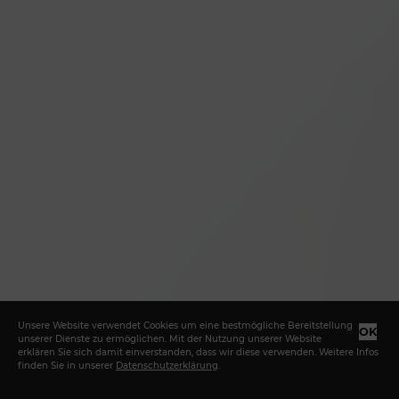
Unsere Website verwendet Cookies um eine bestmögliche Bereitstellung
OK
unserer Dienste zu ermöglichen. Mit der Nutzung unserer Website
erklären Sie sich damit einverstanden, dass wir diese verwenden. Weitere Infos
finden Sie in unserer
Datenschutzerklärung
.