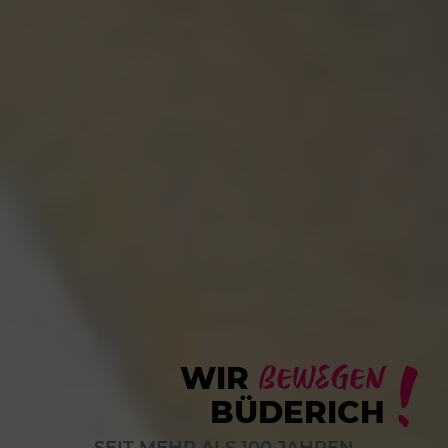
BEWEGEN
WIR
BÜDERICH
SEIT MEHR ALS 100 JAHREN