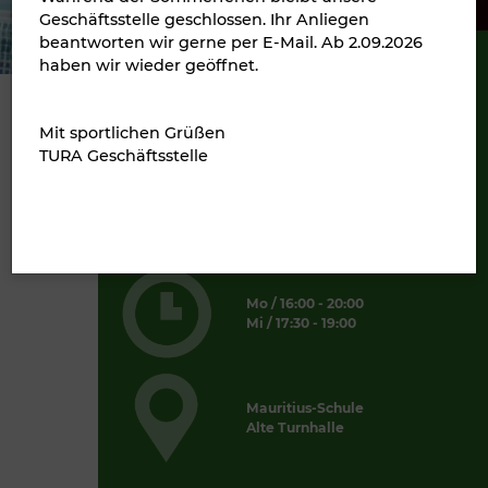
Geschäftsstelle geschlossen. Ihr Anliegen
beantworten wir gerne per E-Mail. Ab 2.09.2026
haben wir wieder geöffnet.
Florian Vahrenkamp
Leitung
Mit sportlichen Grüßen
TURA Geschäftsstelle
Walburga Köster-Heuschen
+49 174 54 32 592
+49 2132 960 117
Mo / 16:00 - 20:00
Mi / 17:30 - 19:00
Mauritius-Schule
Alte Turnhalle