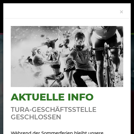
Clo
×
AKTUELLE INFO
TURA-GESCHÄFTSSTELLE
GESCHLOSSEN
Während der Sommerferien bleibt unsere