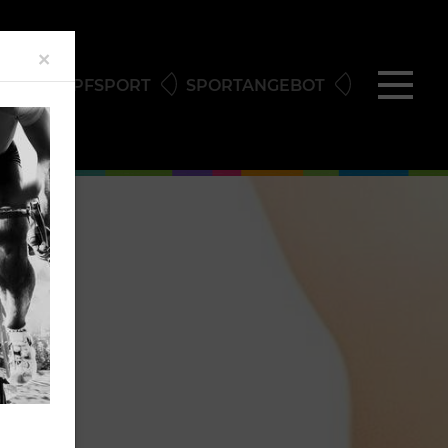
Close
×
KAMPFSPORT
SPORTANGEBOT