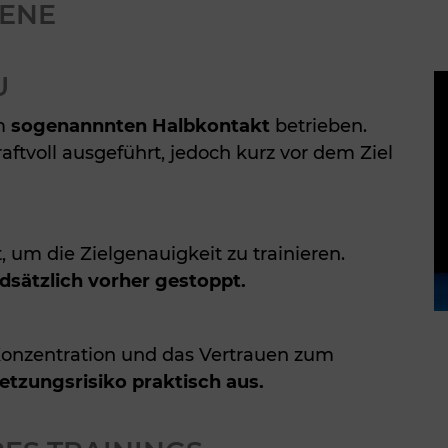
ENE
U
im
sogenannnten Halbkontakt
betrieben.
aftvoll ausgeführt, jedoch kurz vor dem Ziel
, um die Zielgenauigkeit zu trainieren.
sätzlich vorher gestoppt.
 Konzentration und das Vertrauen zum
letzungsrisiko praktisch aus.