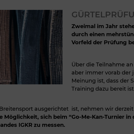
GÜRTELPRÜFU
Zweimal im Jahr stehe
durch einen mehrstün
Vorfeld der Prüfung b
Über die Teilnahme an
aber immer vorab der j
Meinung ist, dass der 
Training dazu bereit is
reitensport ausgerichtet ist, nehmen wir derzeit
e Möglichkeit, sich beim “Go-Me-Kan-Turnier in 
bandes IGKR zu messen.