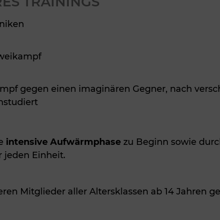
RES TRAININGS
hniken
Zweikampf
ampf gegen einen imaginären Gegner, nach verschi
studiert
e
intensive Aufwärmphase
zu Beginn sowie dur
 jeden Einheit.
ren Mitglieder aller Altersklassen ab 14 Jahren 