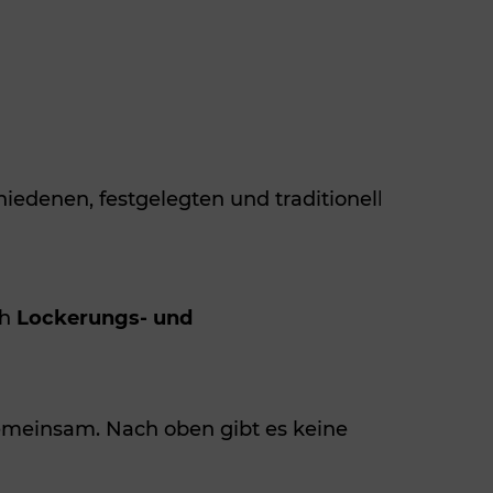
edenen, festgelegten und traditionell überliefer
ch
Lockerungs- und
gemeinsam. Nach oben gibt es keine