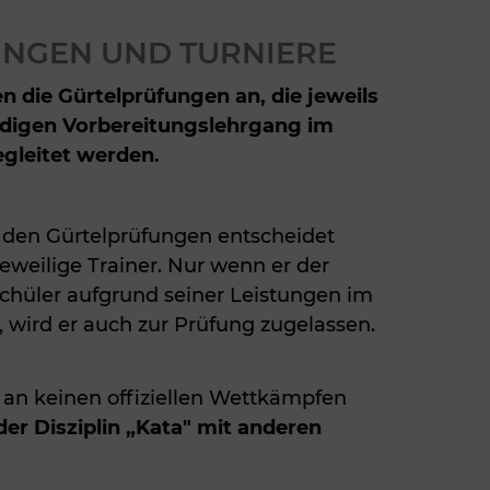
NGEN UND TURNIERE
n die Gürtelprüfungen an, die jeweils
digen Vorbereitungslehrgang im
egleitet werden.
 den Gürtelprüfungen entscheidet
eweilige Trainer. Nur wenn er der
Schüler aufgrund seiner Leistungen im
t, wird er auch zur Prüfung zugelassen.
 an keinen offiziellen Wettkämpfen
der Disziplin „Kata" mit anderen