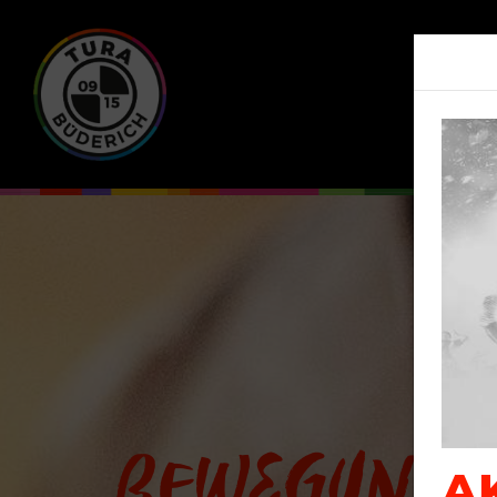
BEWEGUNG
A