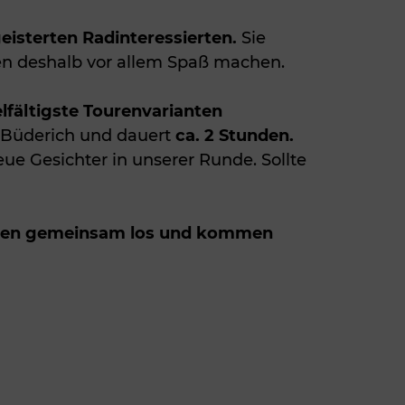
eisterten Radinteressierten.
Sie
en deshalb vor allem Spaß machen.
elfältigste Tourenvarianten
Büderich und dauert
ca. 2 Stunden.
e Gesichter in unserer Runde. Sollte
ren gemeinsam los und kommen