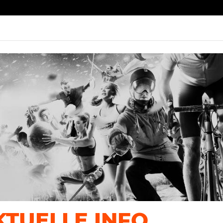
RENNR
CH
KTUELLE INFO