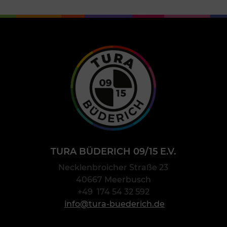
TURA BÜDERICH 09/15 E.V.
Necklenbroicher Straße 23
40667 Meerbusch
+49 174 54 32 592
info@tura-buederich.de