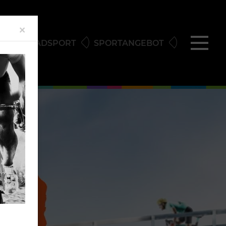
Close
×
AD
RADSPORT
SPORTANGEBOT