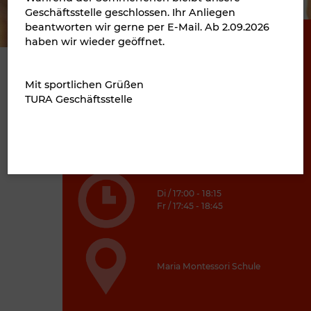
Geschäftsstelle geschlossen. Ihr Anliegen
beantworten wir gerne per E-Mail. Ab 2.09.2026
haben wir wieder geöffnet.
Michael Tries
Leitung
Mit sportlichen Grüßen
TURA Geschäftsstelle
Mitgliedschaft + Beitrag
Di / 17:00 - 18:15
Fr / 17:45 - 18:45
Maria Montessori Schule