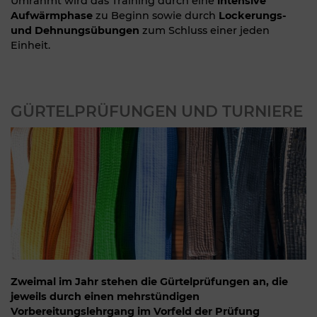
Umrahmt wird das Training durch eine
intensive
Aufwärmphase
zu Beginn sowie durch
Lockerungs-
und Dehnungsübungen
zum Schluss einer jeden
Einheit.
GÜRTELPRÜFUNGEN UND TURNIERE
Zweimal im Jahr stehen die Gürtelprüfungen an, die
jeweils durch einen mehrstündigen
Vorbereitungslehrgang im Vorfeld der Prüfung