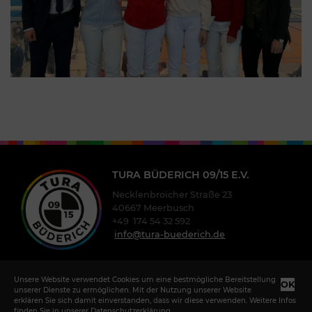
TURA BÜDERICH 09/15 E.V.
Necklenbroicher Straße 23
40667 Meerbusch
+49 174 54 32 592
info@tura-buederich.de
Unsere Website verwendet Cookies um eine bestmögliche Bereitstellung
OK
unserer Dienste zu ermöglichen. Mit der Nutzung unserer Website
erklären Sie sich damit einverstanden, dass wir diese verwenden. Weitere Infos
finden Sie in unserer
Datenschutzerklärung
.