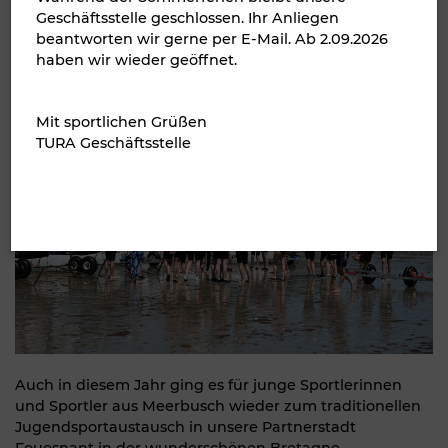
FOUESNANT
Geschäftsstelle geschlossen. Ihr Anliegen
beantworten wir gerne per E-Mail. Ab 2.09.2026
haben wir wieder geöffnet.
Mit sportlichen Grüßen
TURA Geschäftsstelle
Auch in diesem Jahr ging es für junge Sportlerinnen
und Sportler aus Meerbusch wieder zum traditionellen
Jugendsportaustausch in unsere Partnerstadt