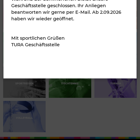
Geschäftsstelle geschlossen. Ihr Anliegen
beantworten wir gerne per E-Mail. Ab 2.09.2026
KINDERSPORT
LEICHTATHLETIK
RADSPORT
haben wir wieder geöffnet.
Mit sportlichen Grüßen
TURA Geschäftsstelle
REHASPORT
SENIORENSPORT
SKISPORT
SPORTREISEN
TISCHTENNIS
TURNEN
VOLLEYBALL